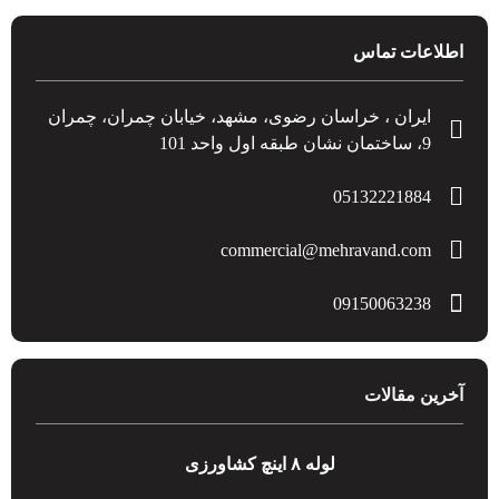
اطلاعات تماس
ایران ، خراسان رضوی، مشهد، خیابان چمران، چمران
9، ساختمان نشان طبقه اول واحد 101
05132221884
commercial@mehravand.com
09150063238
آخرین مقالات
لوله ۸ اینچ کشاورزی