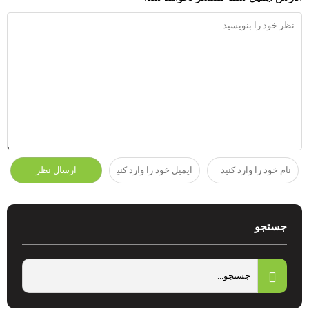
جستجو