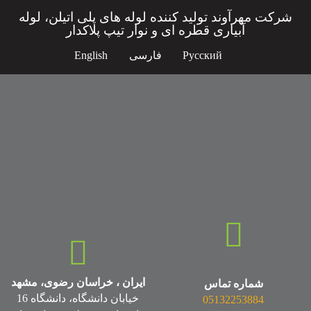
شرکت مهرآوند تولید کننده لوله های پلی اتیلن، لوله
آبیاری قطره ای و نوار تیپ پلاکدار
Русский
فارسی
English
ایران ، خراسان رضوی، مشهد
شماره تماس
خیابان دانشگاه، دانشگاه 16
05132253884