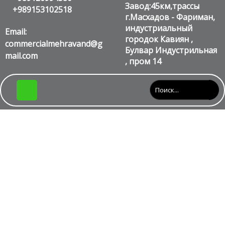
Завод:45км,трассы
+989153102518
г.Масхадов - Фариман,
индустриальный
Email:
городок Кавиян ,
commercialmehravand@g
Булвар Индустрильная
mail.com
, пром 14