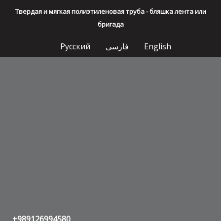
Твердая и мягкая полиэтиленовая труба - бляшка лента или
бригада
Русский
فارسی
English
+989126994580